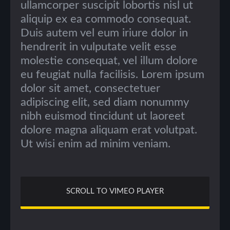
ullamcorper suscipit lobortis nisl ut
aliquip ex ea commodo consequat.
Duis autem vel eum iriure dolor in
hendrerit in vulputate velit esse
molestie consequat, vel illum dolore
eu feugiat nulla facilisis. Lorem ipsum
dolor sit amet, consectetuer
adipiscing elit, sed diam nonummy
nibh euismod tincidunt ut laoreet
dolore magna aliquam erat volutpat.
Ut wisi enim ad minim veniam.
SCROLL TO VIMEO PLAYER