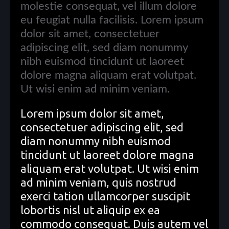
molestie consequat, vel illum dolore
eu feugiat nulla facilisis. Lorem ipsum
dolor sit amet, consectetuer
adipiscing elit, sed diam nonummy
nibh euismod tincidunt ut laoreet
dolore magna aliquam erat volutpat.
Ut wisi enim ad minim veniam.
Lorem ipsum dolor sit amet,
consectetuer adipiscing elit, sed
diam nonummy nibh euismod
tincidunt ut laoreet dolore magna
aliquam erat volutpat. Ut wisi enim
ad minim veniam, quis nostrud
exerci tation ullamcorper suscipit
lobortis nisl ut aliquip ex ea
commodo consequat. Duis autem vel