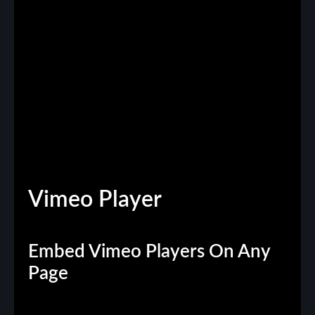
Vimeo
Player
Embed Vimeo Players On Any
Page